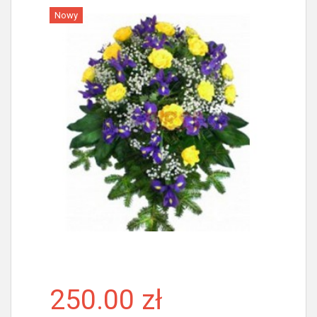
Nowy
Więcej
250.00 zł