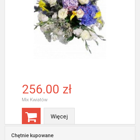
256.00 zł
Mix Kwiatów
Więcej
Chętnie kupowane