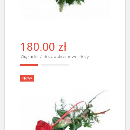
180.00 zł
Wiązanka Z Różowokremowej Róży
Więcej
Nowy