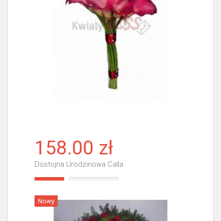
158.00 zł
Dostojna Urodzinowa Calla
Więcej
Nowy