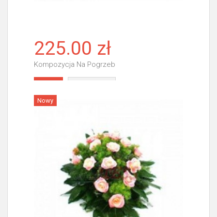
225.00 zł
Kompozycja Na Pogrzeb
Więcej
Nowy