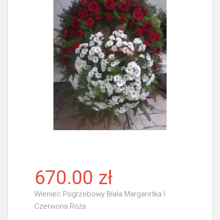
670.00 zł
Wieniec Pogrzebowy Biała Margaretka I
Czerwona Róża