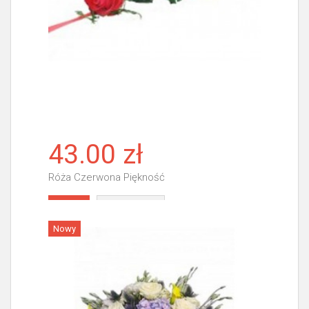
43.00 zł
Róża Czerwona Piękność
Więcej
Nowy