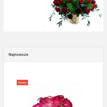
Najnowsze
Nowy