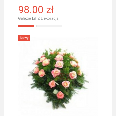
98.00 zł
Gałęzie Lili Z Dekoracją
Więcej
Nowy