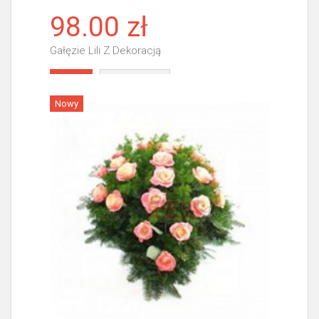
98.00 zł
Gałęzie Lili Z Dekoracją
Więcej
Nowy