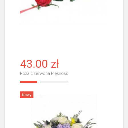
43.00 zł
Róża Czerwona Piękność
Więcej
Nowy