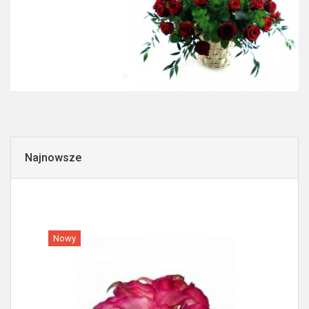
Najnowsze
Nowy