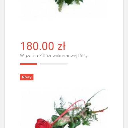
180.00 zł
Wiązanka Z Różowokremowej Róży
Więcej
Nowy