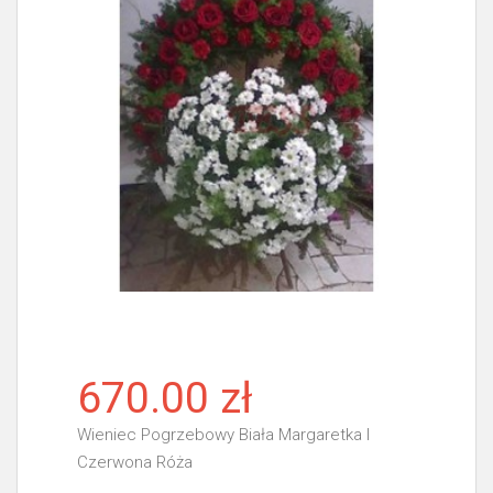
670.00 zł
Wieniec Pogrzebowy Biała Margaretka I
Czerwona Róża