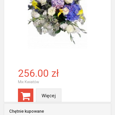
256.00 zł
Mix Kwiatów
Więcej
Chętnie kupowane