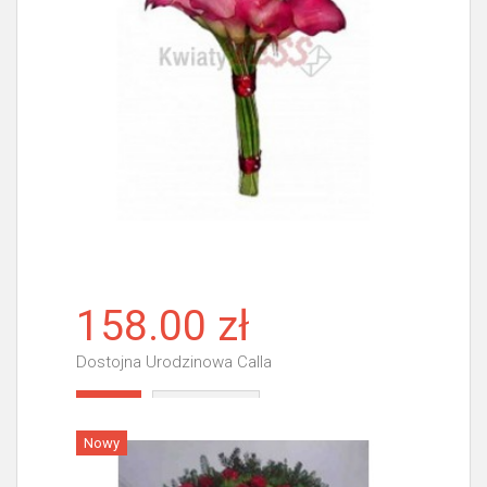
158.00 zł
Dostojna Urodzinowa Calla
Więcej
Nowy