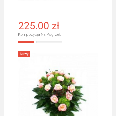
225.00 zł
Kompozycja Na Pogrzeb
Więcej
Nowy