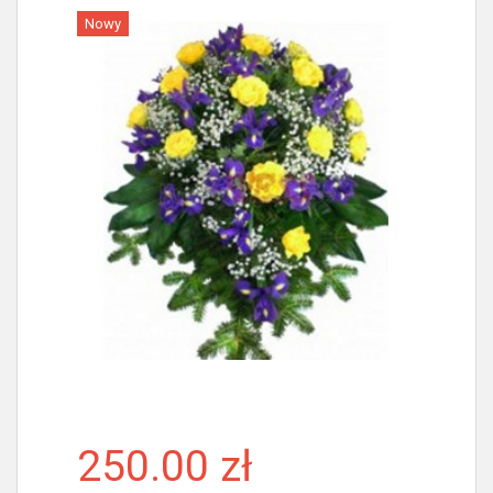
Nowy
Więcej
250.00 zł