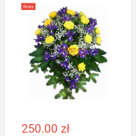
Nowy
Więcej
250.00 zł