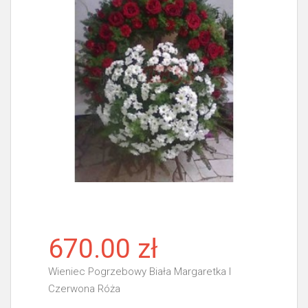
670.00 zł
Wieniec Pogrzebowy Biała Margaretka I
Czerwona Róża