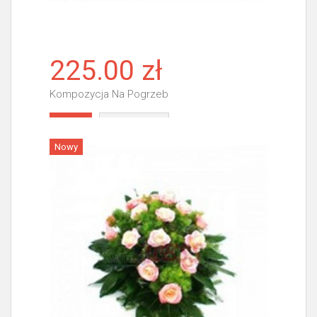
225.00 zł
Kompozycja Na Pogrzeb
Więcej
Nowy