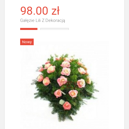
98.00 zł
Gałęzie Lili Z Dekoracją
Więcej
Nowy