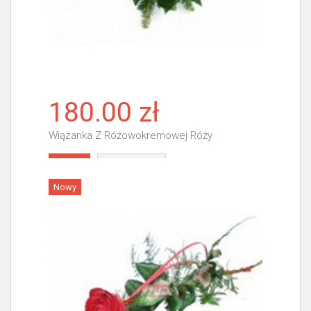
180.00 zł
Wiązanka Z Różowokremowej Róży
Więcej
Nowy