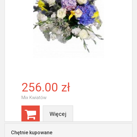
256.00 zł
Mix Kwiatów
Więcej
Chętnie kupowane