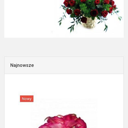
Najnowsze
Nowy