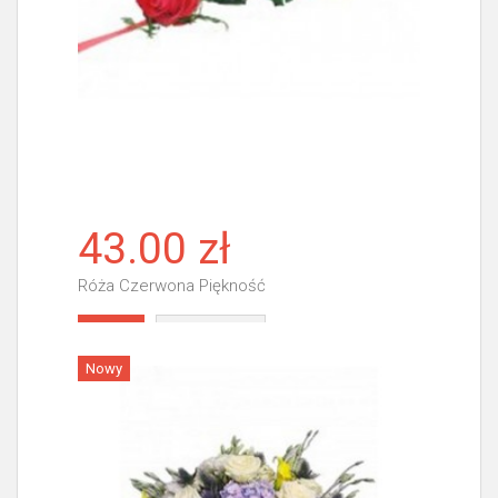
43.00 zł
Róża Czerwona Piękność
Więcej
Nowy