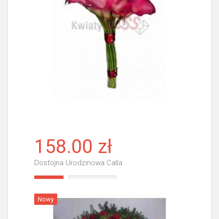
158.00 zł
Dostojna Urodzinowa Calla
Więcej
Nowy