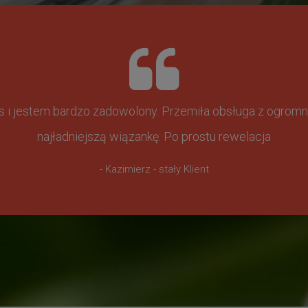
ss i jestem bardzo zadowolony. Przemiła obsługa z ogr
najładniejszą wiązankę. Po prostu rewelacja
- Kazimierz - stały Klient