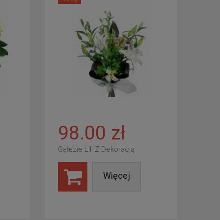
98.00 zł
Gałęzie Lili Z Dekoracją
Więcej