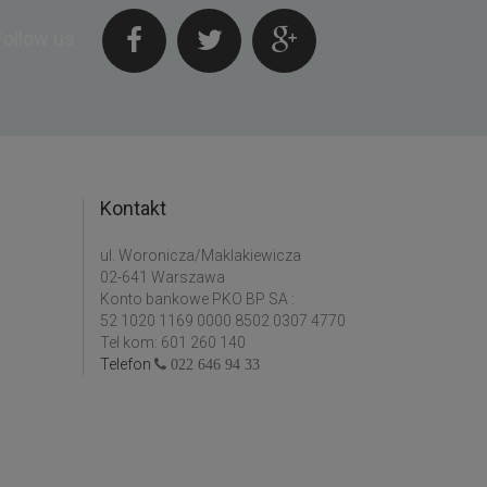
Follow us
Kontakt
ul. Woronicza/Maklakiewicza
02-641 Warszawa
Konto bankowe PKO BP SA :
52 1020 1169 0000 8502 0307 4770
Tel kom: 601 260 140
Telefon
022 646 94 33