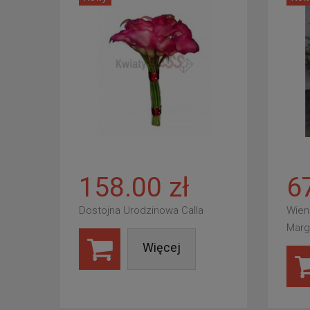
158.00 zł
6
Dostojna Urodzinowa Calla
Wien
Marg
Więcej