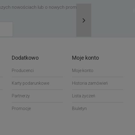
aszych nowościach lub o nowych promocjach,
Dodatkowo
Moje konto
Producenci
Moje konto
Karty podarunkowe
Historia zamówień
Partnerzy
Lista życzeń
Promocje
Biuletyn