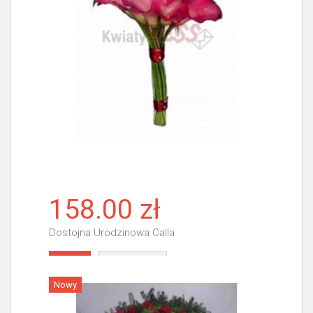
158.00 zł
Dostojna Urodzinowa Calla
Więcej
Nowy