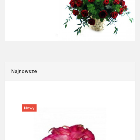
Najnowsze
Nowy