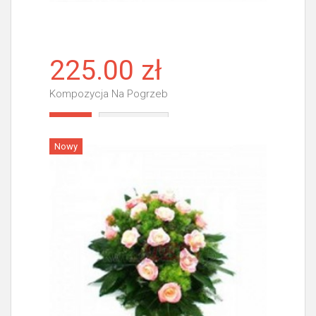
225.00 zł
Kompozycja Na Pogrzeb
Więcej
Nowy