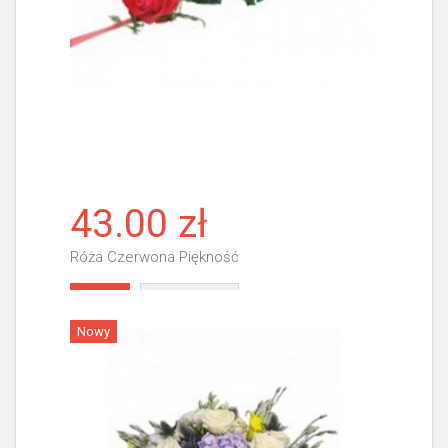
43.00 zł
Róża Czerwona Piękność
Więcej
Nowy