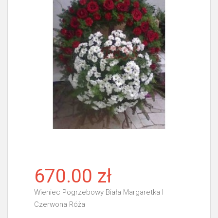
670.00 zł
Wieniec Pogrzebowy Biała Margaretka I
Czerwona Róża