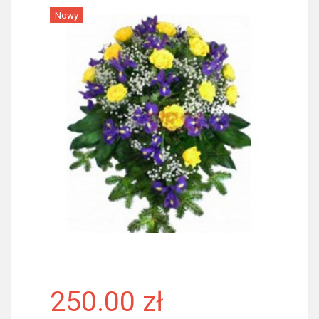
Nowy
Więcej
250.00 zł