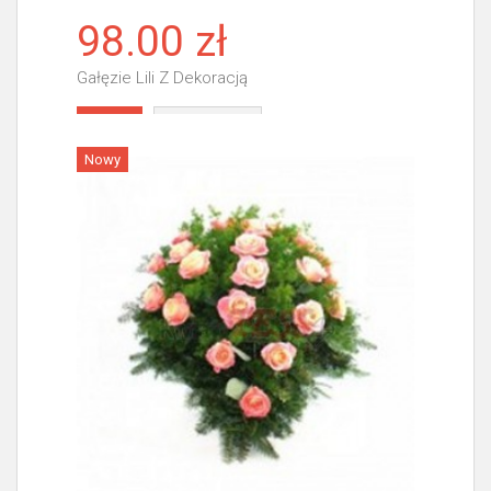
98.00 zł
Gałęzie Lili Z Dekoracją
Więcej
Nowy