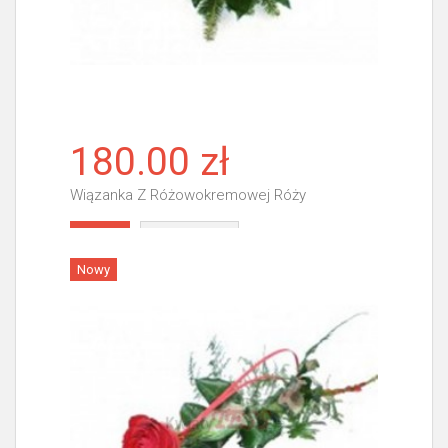
180.00 zł
Wiązanka Z Różowokremowej Róży
Więcej
Nowy