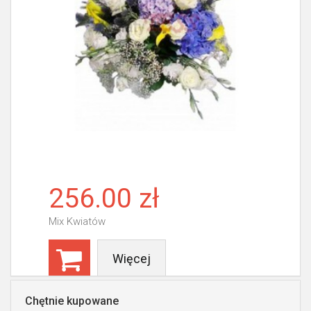
256.00 zł
Mix Kwiatów
Więcej
Chętnie kupowane